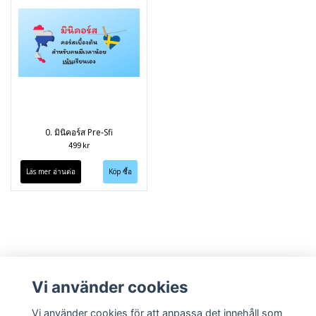
0. มินิคอร์ส Pre-Sfi
499 kr
Läs mer อ่านต่อ
Vi använder cookies
Vi använder cookies för att anpassa det innehåll som