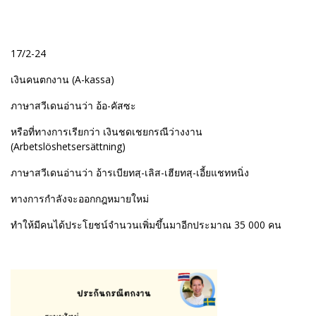
17/2-24
เงินคนตกงาน (A-kassa)
ภาษาสวีเดนอ่านว่า อ้อ-คัสซะ
หรือที่ทางการเรียกว่า เงินชดเชยกรณีว่างงาน
(Arbetslöshetsersättning)
ภาษาสวีเดนอ่านว่า อ้ารเบียทสฺ-เลิส-เฮียทสฺ-เอี้ยแชทหนิ่ง
ทางการกำลังจะออกกฎหมายใหม่
ทำให้มีคนได้ประโยชน์จำนวนเพิ่มขึ้นมาอีกประมาณ 35 000 คน