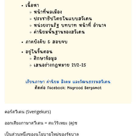
คอร์สวีเดน (Sverigekurs)
ออกเสียงภาษาสวีเดน = สแว้ริเหยะ (คุ)ช
เป็นส่วนหนึ่งของนโยบายใหม่ของรัฐบาล