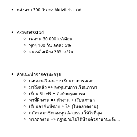
หลังจาก 300 วัน => Aktivitetsstöd
Aktivitetsstöd
เพดาน 30 000 kr/เดือน
ทุกๆ 100 วัน ลดลง 5%
จนเหลือเพียง 365 kr/วัน
คำแนะนำจากครูมะกรูด
ก่อนมาสวีเดน => เรียนภาษารอเลย
มาถึงแล้ว => ลงทุนกับการเรียนภาษา
เรียน Sfi ฟรี + ติวกับครูมะกรูด
หาที่ฝึกงาน => ทำงาน + เรียนภาษา
เรียนอาชีพที่ชอบ + ใช่ (ในตลาดงาน)
สมัครสมาชิกกองทุน A-kassa ให้ไวที่สุด
หากตกงาน => กฎหมายไม่ได้ห้ามติวภาษานะจ๊ะ ...