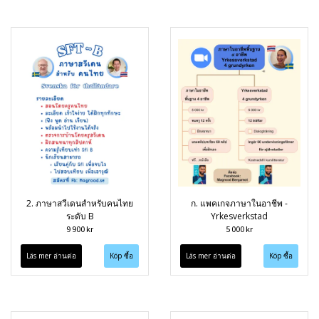
2. ภาษาสวีเดนสำหรับคนไทย
ก. แพคเกจภาษาในอาชีพ -
ระดับ B
Yrkesverkstad
9 900 kr
5 000 kr
Läs mer อ่านต่อ
Läs mer อ่านต่อ