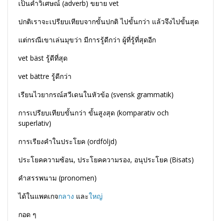
เป็นคำวิเศษณ์ (adverb) ขยาย vet
ปกติเราจะเปรียบเทียบจากขั้นปกติ ไปขั้นกว่า แล้วจึงไปขั้นสุด
แต่กรณีเขาเล่นมุขว่า มีการรู้ดีกว่า ผู้ที่รู้ที่สุดอีก
vet bäst รู้ดีที่สุด
vet bättre รู้ดีกว่า
เรียนไวยากรณ์สวีเดนในหัวข้อ (svensk grammatik)
การเปรียบเทียบขั้นกว่า ขั้นสูงสุด (komparativ och
superlativ)
การเรียงคำในประโยค (ordföljd)
ประโยคความซ้อน, ประโยคความรอง, อนุประโยค (Bisats)
คำสรรพนาม (pronomen)
ได้ในแพคเกจ
กลาง
และ
ใหญ่
กอด ๆ