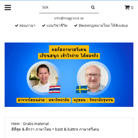
0
info@magrood.se
สอนภาษา
แถมวิชาชีวิต
อัพเดทกฎหมายใหม่ ให้ฟังเสมอ
Hem
›
Gratis material
›
ดีที่สุด & ดีกว่า ภาษาไทย = bäst & bättre ภาษาสวีเดน