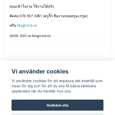
สอนเข้าใจง่าย ใช้งานได้จริง
ติดต่อ 076 567 3481 (ครูกิ๊ก ทีมงานของครูมะกรูด)
หรือ
Magrood.se
30/09, 2025
av
Magrood.se
Vi använder cookies
Vi använder cookies för att anpassa det innehåll som
visas för dig och för att du ska få bästa tänkbara
upplevelse när du handlar hos oss.
Kontakt ติดต่อ
Vanliga frågor คำถามที่พบบ่อย
Köpvillkor เงื่อนไข
การซื้อ
Godkänn alla