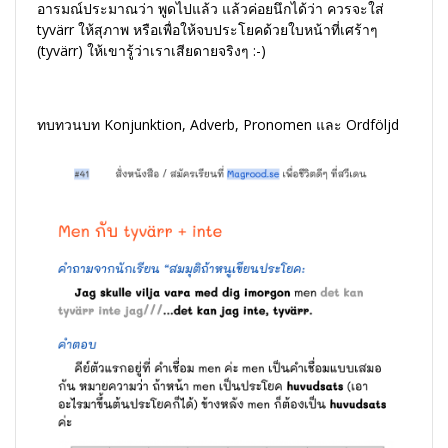
อารมณ์ประมาณว่า พูดไปแล้ว แล้วค่อยนึกได้ว่า ควรจะใส่
tyvärr ให้สุภาพ หรือเพื่อให้จบประโยคด้วยใบหน้าที่เศร้าๆ
(tyvärr) ให้เขารู้ว่าเราเสียดายจริงๆ :-)
ทบทวนบท Konjunktion, Adverb, Pronomen และ Ordföljd