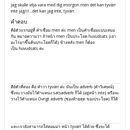
Jag skulle vilja vara med dig imorgon
men
det kan tyvärr
inte jag///
…det kan jag inte, tyvärr.
คำตอบ
คีย์ตัวแรกอยู่ที่ คำเชื่อม men ค่ะ men เป็นคำเชื่อมแบบเสมอ
กัน หมายความว่า ถ้าหน้า men เป็นประโยค
huvudsats
(เอา
อะไรมาขึ้นต้นประโยคก็ได้) ข้างหลัง men ก็ต้อง
เป็น
huvudsats
ค่ะ
คีย์ตัวที่สอง คือ คำว่า tyvärr ค่ะ มันเป็น adverb (คำวิเศษณ์)
ซึ่งจะวางมันไว้ตำแหน่ง satsadverb ก็ได้ (อยู่หน้า inte) หรือจะ
วางไว้ตำแหน่ง Övrigt adverb (ช่องท้ายสุด ของประโยค) ก็ได้
และเรายังสามารถใส่คอมม่า หน้า tyvärr ได้ด้วย ซึ่งจะได้