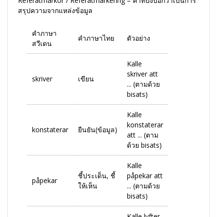
Referatmarkör / Referatmarkering = คำที่บ่งบอกว่าเป็นการ
สรุปความจากแหล่งข้อมูล
คำภาษา
คำภาษาไทย
ตัวอย่าง
สวีเดน
Kalle
skriver att
skriver
เขียน
... (ตามด้วย
bisats)
Kalle
konstaterar
konstaterar
ยืนยัน(ข้อมูล)
att ... (ตาม
ด้วย bisats)
Kalle
ชี้ประเด็น, ชี้
påpekar att
påpekar
ให้เห็น
... (ตามด้วย
bisats)
Kalle lyfter