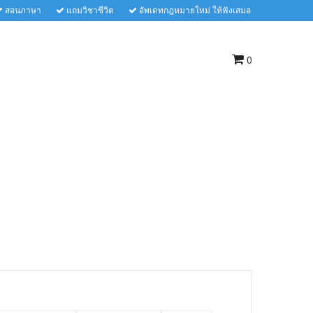
สอนภาษา
แถมวิชาชีวิต
อัพเดทกฎหมายใหม่ ให้ฟังเสมอ
0