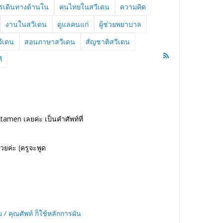
รเดินทางด้านใน
คนไทยในสวีเดน
ความคิด
งานในสวีเดน
ดูแลคนแก่
ผู้ช่วยพยาบาล
วีเดน
สอนภาษาสวีเดน
สัญชาติสวีเดน
ี
iktamen เลยค่ะ
เป็นคำศัพท์ที่
้วยค่ะ
(
ครูจะพูด
 / คุณศัพท์
ก็ใช้หลักการผัน