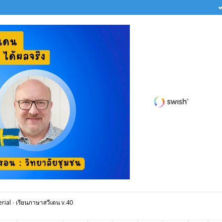
rial
›
เรียนภาษาสวีเดน v.40