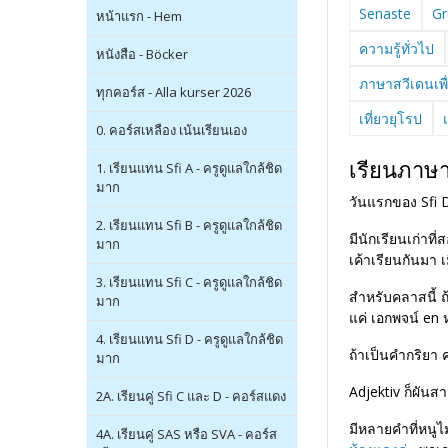
Senaste
Gr
หน้าแรก - Hem
ความรู้ทั่วไป
หนังสือ - Böcker
ภาษาสวีเดนเพ
ทุกคอร์ส - Alla kurser 2026
เที่ยวยุโรป
0. คอร์สเหลือง เน้นเรียนเอง
เรียนภาษา
1. เรียนแทน Sfi A - ครูดูแลใกล้ชิด
มาก
วันแรกของ
Sfi
2. เรียนแทน Sfi B - ครูดูแลใกล้ชิด
มีนักเรียนเก่าที
มาก
เค้าเรียนกันมา เม
3. เรียนแทน Sfi C - ครูดูแลใกล้ชิด
สำหรับคลาสนี้
ถ
มาก
แค่ เอกพจน์
en
4. เรียนแทน Sfi D - ครูดูแลใกล้ชิด
ถ้าเป็นคำกริยา ค
มาก
Adjektiv ก็ผันสา
2A. เรียนคู่ Sfi C และ D - คอร์สแดง
มีหลายคำที่หนูไม
4A. เรียนคู่ SAS หรือ SVA - คอร์ส