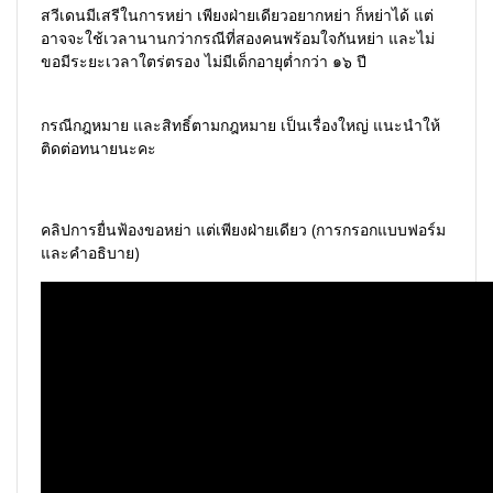
สวีเดนมีเสรีในการหย่า เพียงฝ่ายเดียวอยากหย่า
ก็หย่าได้ แต่
อาจจะใช้เวลานานกว่ากรณีที่สองคนพร้อมใจกันหย่า
และไม่
ขอมีระยะเวลาใตร่ตรอง ไม่มีเด็กอายุต่ำกว่า
๑๖ ปี
กรณีกฎหมาย และสิทธิ์ตามกฎหมาย เป็นเรื่องใหญ่ แนะนำให้
ติดต่อทนายนะคะ
คลิปการยื่นฟ้องขอหย่า แต่เพียงฝ่ายเดียว (การกรอกแบบฟอร์ม
และคำอธิบาย)