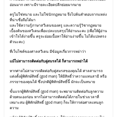
อ่อนมาก เพราะมีรายละเอียดปลีกย่อยมากมาย
ครูไม่ใช่ทนาย และไม่ใช่นักกฎหมาย จึงไปค้นคำตอบจากแหล่ง
ที่น่าเชื่อถือได้มา
และใช้ความรู้ภาษาสวีเดนของครู และความรู้วิชากฎหมาย
เบื้องต้นของสวีเดนเพื่อแปลแบบสรุปให้อ่านนะคะ (เพื่อให้ผู้อ่าน
เข้าใจได้ง่ายขึ้น ครูจะย่อยเนื้อหาให้อ่านง่ายขึ้น ไม่ได้แปลตรง
ตัวนะคะ)
ที่เว็บไซต์ของศาลสวีเดน มีข้อมูลเกี่ยวการหย่าว่า
แม้ไม่สามารถติดต่อกับคู่สมรสได้ ก็สามารถหย่าได้
หากศาลไม่สามารถติดต่อกับคู่สมรสของคุณได้ ศาลสามารถ
แต่งตั้งผู้พิทักษ์สิทธิ์ (god man) ให้มีสิทธิ์ว่าความแทนสามี หรือ
ภรรยาของคุณได้ ซึ่งปกติผู้พิทักษ์สิทธิ์นี้ มักจะเป็นทนาย
ขั้นแรกผู้พิทักษ์สิทธิ์ (god man) จะพยายามติดต่อกับลูกความ
ด้วยตนเองก่อน หากไม่สามารถติดต่อได้ภายในช่วงเวลาที่
เหมาะสม ผู้พิทักษ์สิทธิ์ (god man) ก็จะให้การต่อศาลแทนลูก
ความ