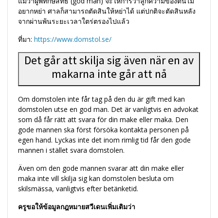
แม้ว่าผู้พิทักษ์สิทธิ์ (god man) จะให้การว่าลูกความของตนไม่
อยากหย่า ศาลก็สามารถตัดสินให้หย่าได้ แต่ปกติจะตัดสินหลัง
จากผ่านพ้นระยะเวลาใตร่ตรองไปแล้ว
ที่มา:
https://www.domstol.se/
Det går att skilja sig även när en av
makarna inte går att nå
Om domstolen inte får tag på den du är gift med kan
domstolen utse en god man. Det är vanligtvis en advokat
som då får rätt att svara för din make eller maka. Den
gode mannen ska först försöka kontakta personen på
egen hand. Lyckas inte det inom rimlig tid får den gode
mannen i stället svara domstolen.
Även om den gode mannen svarar att din make eller
maka inte vill skilja sig kan domstolen besluta om
skilsmässa, vanligtvis efter betänketid.
ครูขอให้ข้อมูลกฎหมายสวีเดนเพิ่มเติมว่า